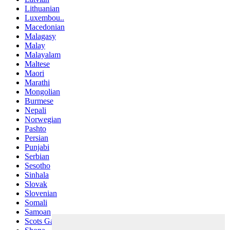
Lithuanian
Luxembou..
Macedonian
Malagasy
Malay
Malayalam
Maltese
Maori
Marathi
Mongolian
Burmese
Nepali
Norwegian
Pashto
Persian
Punjabi
Serbian
Sesotho
Sinhala
Slovak
Slovenian
Somali
Samoan
Scots Gaelic