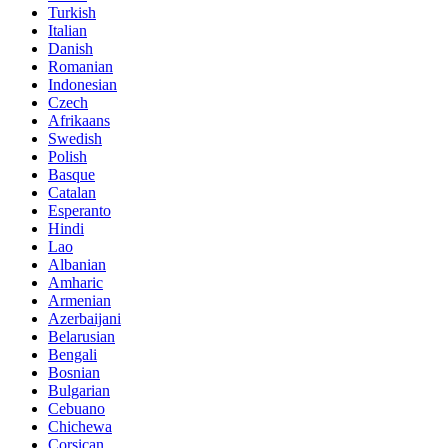
Turkish
Italian
Danish
Romanian
Indonesian
Czech
Afrikaans
Swedish
Polish
Basque
Catalan
Esperanto
Hindi
Lao
Albanian
Amharic
Armenian
Azerbaijani
Belarusian
Bengali
Bosnian
Bulgarian
Cebuano
Chichewa
Corsican