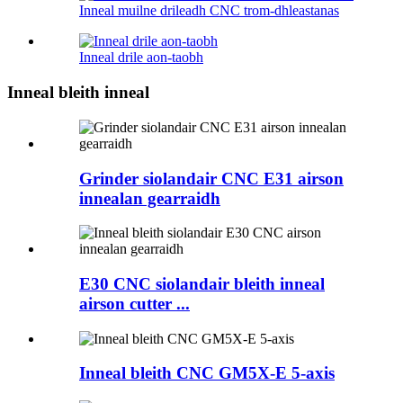
Inneal muilne drileadh CNC trom-dhleastanas
Inneal drile aon-taobh
Inneal bleith inneal
Grinder siolandair CNC E31 airson
innealan gearraidh
E30 CNC siolandair bleith inneal
airson cutter ...
Inneal bleith CNC GM5X-E 5-axis