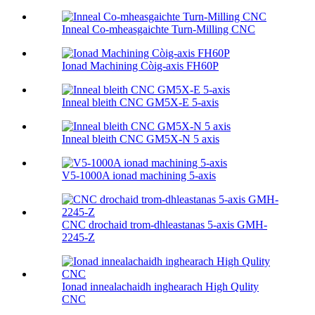
Inneal Co-mheasgaichte Turn-Milling CNC
Ionad Machining Còig-axis FH60P
Inneal bleith CNC GM5X-E 5-axis
Inneal bleith CNC GM5X-N 5 axis
V5-1000A ionad machining 5-axis
CNC drochaid trom-dhleastanas 5-axis GMH-
2245-Z
Ionad innealachaidh inghearach High Qulity
CNC