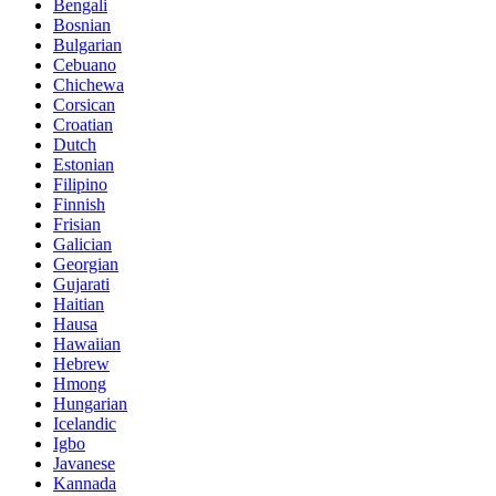
Bengali
Bosnian
Bulgarian
Cebuano
Chichewa
Corsican
Croatian
Dutch
Estonian
Filipino
Finnish
Frisian
Galician
Georgian
Gujarati
Haitian
Hausa
Hawaiian
Hebrew
Hmong
Hungarian
Icelandic
Igbo
Javanese
Kannada