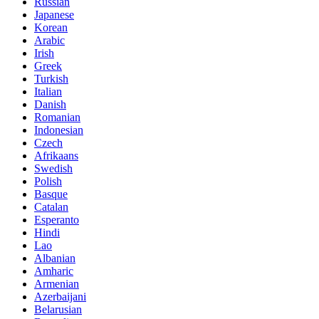
Russian
Japanese
Korean
Arabic
Irish
Greek
Turkish
Italian
Danish
Romanian
Indonesian
Czech
Afrikaans
Swedish
Polish
Basque
Catalan
Esperanto
Hindi
Lao
Albanian
Amharic
Armenian
Azerbaijani
Belarusian