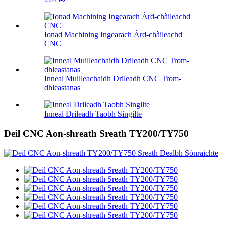
Ionad Machining Ingearach Àrd-chàileachd
CNC
Inneal Muilleachaidh Drileadh CNC Trom-
dhleastanas
Inneal Drileadh Taobh Singilte
Deil CNC Aon-shreath Sreath TY200/TY750