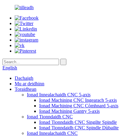
English
Dachaigh
Mu ar deidhinn
Toraidhean
Ionad Innealachaidh CNC 5-axis
Ionad Machining CNC Ingearach 5-axis
Ionad Machining CNC Còmhnard 5-axis
Ionad Machining Gantry 5-axis
Ionad Tionndaidh CNC
Ionad Tionndaidh CNC Singilte Spindle
Ionad Tionndaidh CNC Spindle Dùbailte
Ionad Innealachaidh CNC