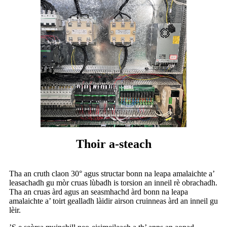
Thoir a-steach
Tha an cruth claon 30° agus structar bonn na leapa amalaichte a’
leasachadh gu mòr cruas lùbadh is torsion an inneil rè obrachadh.
Tha an cruas àrd agus an seasmhachd àrd bonn na leapa
amalaichte a’ toirt gealladh làidir airson cruinneas àrd an inneil gu
lèir.