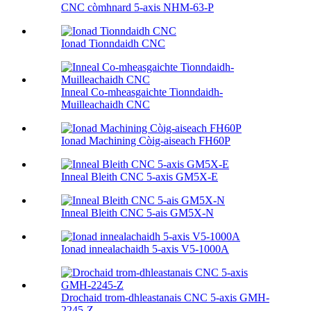
CNC còmhnard 5-axis NHM-63-P
Ionad Tionndaidh CNC
Inneal Co-mheasgaichte Tionndaidh-
Muilleachaidh CNC
Ionad Machining Còig-aiseach FH60P
Inneal Bleith CNC 5-axis GM5X-E
Inneal Bleith CNC 5-ais GM5X-N
Ionad innealachaidh 5-axis V5-1000A
Drochaid trom-dhleastanais CNC 5-axis GMH-
2245-Z