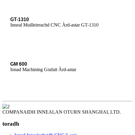
GT-1310
Inneal Muilleireachd CNC Àrd-astar GT-1310
GM 600
Ionad Machining Grafait Àrd-astar
COMPANAIDH INNEALAN OTURN SHANGHAI, LTD.
toradh