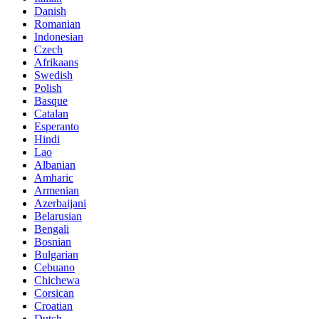
Danish
Romanian
Indonesian
Czech
Afrikaans
Swedish
Polish
Basque
Catalan
Esperanto
Hindi
Lao
Albanian
Amharic
Armenian
Azerbaijani
Belarusian
Bengali
Bosnian
Bulgarian
Cebuano
Chichewa
Corsican
Croatian
Dutch