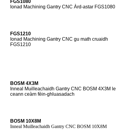
FGS1080
Ionad Machining Gantry CNC Àrd-astar FGS1080
FGS1210
Ionad Machining Gantry CNC gu math cruaidh
FGS1210
BOSM 4X3M
Inneal Muilleachaidh Gantry CNC BOSM 4X3M le
ceann ceàrn fèin-ghluasadach
BOSM 10X8M
Inneal Muilleachaidh Gantry CNC BOSM 10X8M