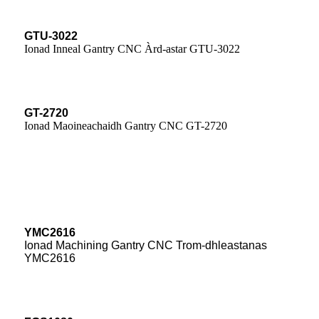
GTU-3022
Ionad Inneal Gantry CNC Àrd-astar GTU-3022
GT-2720
Ionad Maoineachaidh Gantry CNC GT-2720
YMC2616
Ionad Machining Gantry CNC Trom-dhleastanas
YMC2616