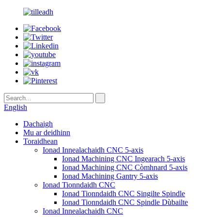
English
Dachaigh
Mu ar deidhinn
Toraidhean
Ionad Innealachaidh CNC 5-axis
Ionad Machining CNC Ingearach 5-axis
Ionad Machining CNC Còmhnard 5-axis
Ionad Machining Gantry 5-axis
Ionad Tionndaidh CNC
Ionad Tionndaidh CNC Singilte Spindle
Ionad Tionndaidh CNC Spindle Dùbailte
Ionad Innealachaidh CNC