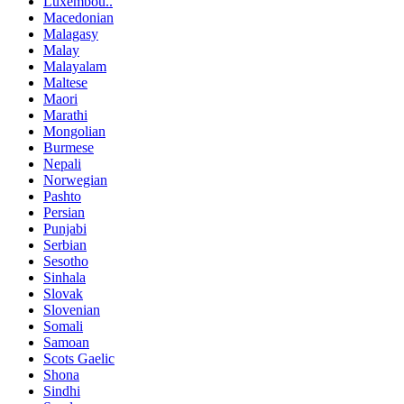
Luxembou..
Macedonian
Malagasy
Malay
Malayalam
Maltese
Maori
Marathi
Mongolian
Burmese
Nepali
Norwegian
Pashto
Persian
Punjabi
Serbian
Sesotho
Sinhala
Slovak
Slovenian
Somali
Samoan
Scots Gaelic
Shona
Sindhi