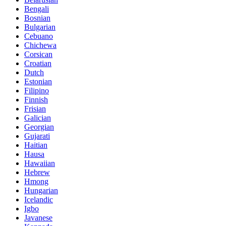
Bengali
Bosnian
Bulgarian
Cebuano
Chichewa
Corsican
Croatian
Dutch
Estonian
Filipino
Finnish
Frisian
Galician
Georgian
Gujarati
Haitian
Hausa
Hawaiian
Hebrew
Hmong
Hungarian
Icelandic
Igbo
Javanese