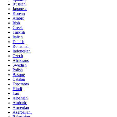
Russian
Japanese
Korean
Arabic
Irish
Greek
Turkish
Italian
Danish
Romanian
Indonesian
Czech
Afrikaans
Swedish
Polish
Basque
Catalan
Esperanto
Hindi
Lao
Albanian
Amharic
Armenian
Azerbaijani
Belarusian