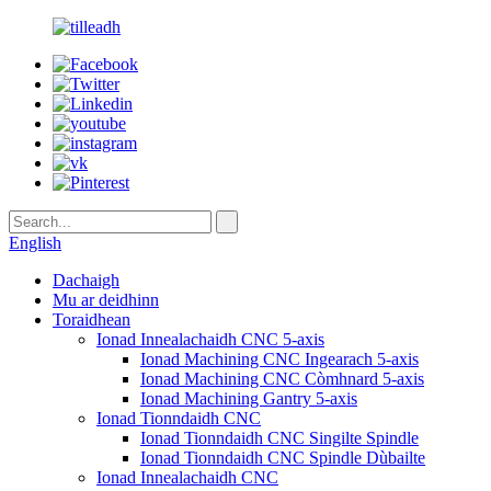
English
Dachaigh
Mu ar deidhinn
Toraidhean
Ionad Innealachaidh CNC 5-axis
Ionad Machining CNC Ingearach 5-axis
Ionad Machining CNC Còmhnard 5-axis
Ionad Machining Gantry 5-axis
Ionad Tionndaidh CNC
Ionad Tionndaidh CNC Singilte Spindle
Ionad Tionndaidh CNC Spindle Dùbailte
Ionad Innealachaidh CNC