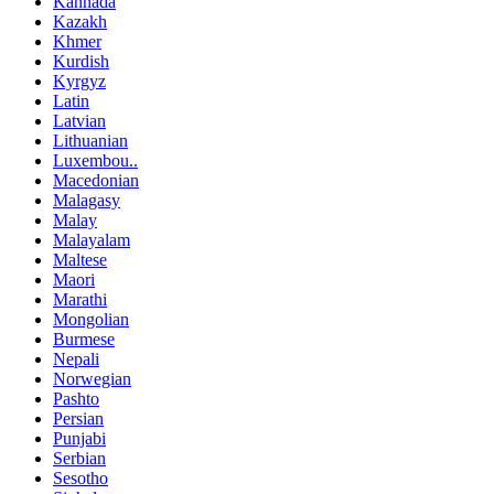
Kannada
Kazakh
Khmer
Kurdish
Kyrgyz
Latin
Latvian
Lithuanian
Luxembou..
Macedonian
Malagasy
Malay
Malayalam
Maltese
Maori
Marathi
Mongolian
Burmese
Nepali
Norwegian
Pashto
Persian
Punjabi
Serbian
Sesotho